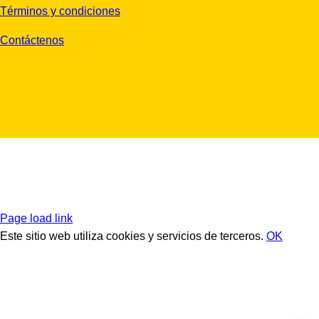
Términos y condiciones
Contáctenos
Page load link
Este sitio web utiliza cookies y servicios de terceros.
OK
Ir
a
Arriba