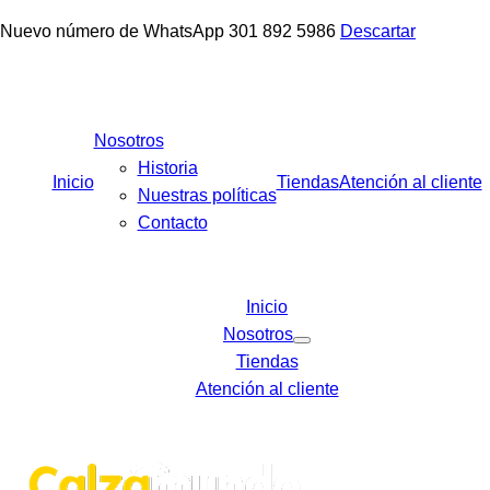
Nuevo número de WhatsApp 301 892 5986
Descartar
Facebook
Instagram
Tiktok
Nosotros
Historia
Inicio
Tiendas
Atención al cliente
Nuestras políticas
Contacto
Inicio
Nosotros
Tiendas
Atención al cliente