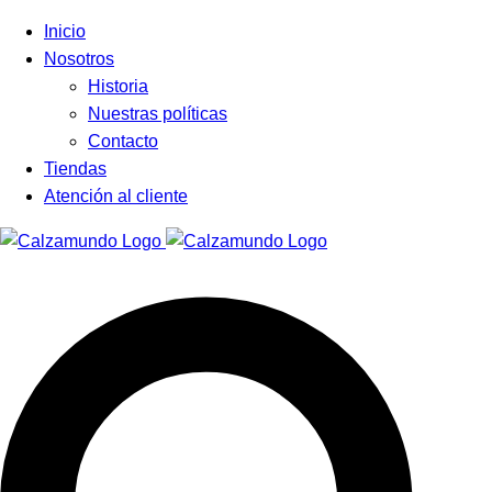
Facebook
Instagram
Tiktok
Inicio
Nosotros
Historia
Nuestras políticas
Contacto
Tiendas
Atención al cliente