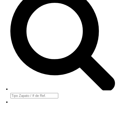
Búsqueda
de
productos