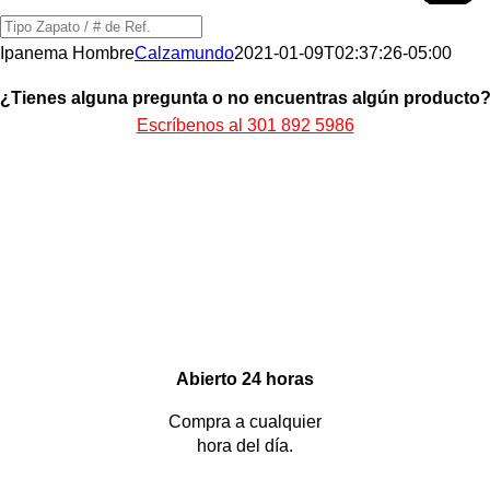
Búsqueda
de
Ipanema Hombre
Calzamundo
2021-01-09T02:37:26-05:00
productos
¿Tienes alguna pregunta o no encuentras algún producto
Escríbenos al 301 892 5986
Abierto 24 horas
Compra a cualquier
hora del día.