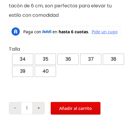
tacón de 6 cm, son perfectos para elevar tu
estilo con comodidad
Talla
34
35
36
37
38
39
40
Añadir al carrito
Tacones
para
mujer