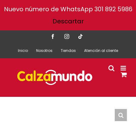
Nuevo número de WhatsApp 301 892 5986
Descartar
Facebook
Instagram
Tiktok
Inicio
Nosotros
Tiendas
Atención al cliente