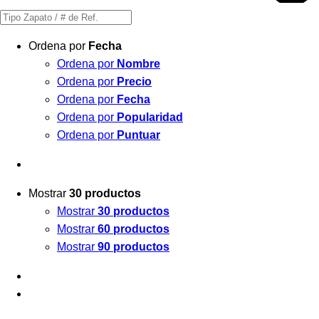
Búsqueda
de
Ordena por
Fecha
productos
Ordena por
Nombre
Ordena por
Precio
Ordena por
Fecha
Ordena por
Popularidad
Ordena por
Puntuar
Mostrar
30 productos
Mostrar
30 productos
Mostrar
60 productos
Mostrar
90 productos