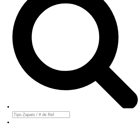
Búsqueda
de
productos