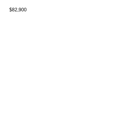
$
82,900