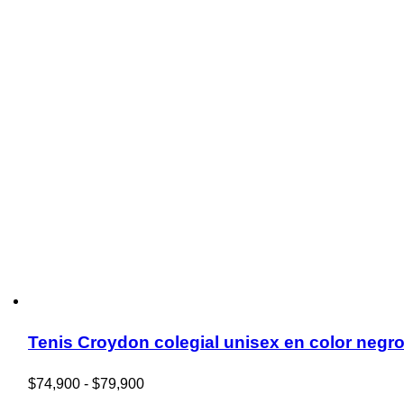
Tenis Croydon colegial unisex en color negr
Rango
$
74,900
-
$
79,900