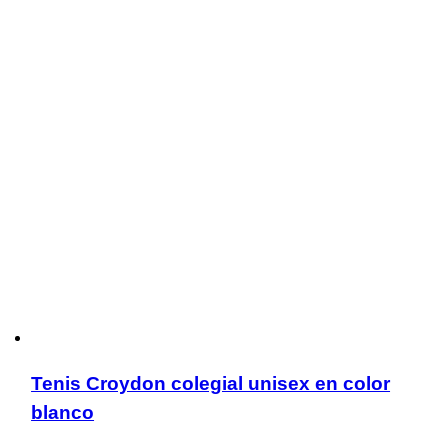
Tenis Croydon colegial unisex en color
blanco