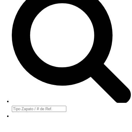
Búsqueda
de
productos