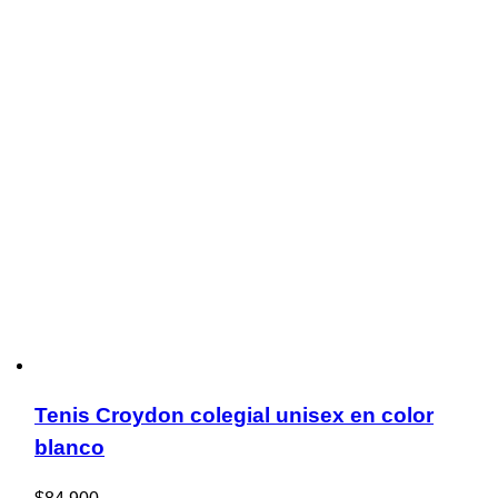
Tenis Croydon colegial unisex en color
blanco