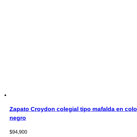
Zapato Croydon colegial tipo mafalda en colo
negro
$
94,900