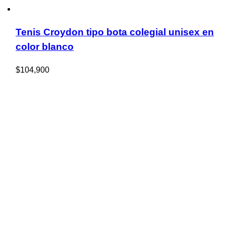
Tenis Croydon tipo bota colegial unisex en
color blanco
$
104,900