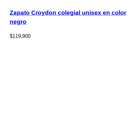
Zapato Croydon colegial unisex en color
negro
$
119,900