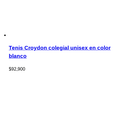
Tenis Croydon colegial unisex en color
blanco
$
92,900