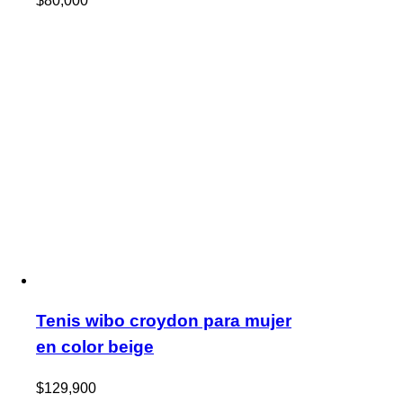
$
80,000
Tenis wibo croydon para mujer
en color beige
$
129,900