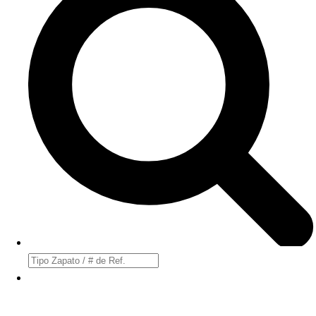
Búsqueda
de
productos