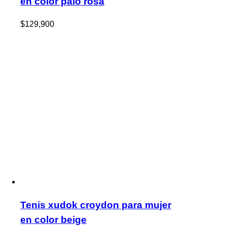
en color palo rosa
$
129,900
Tenis xudok croydon para mujer
en color beige