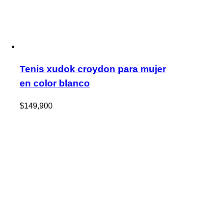
Tenis xudok croydon para mujer
en color blanco
$
149,900