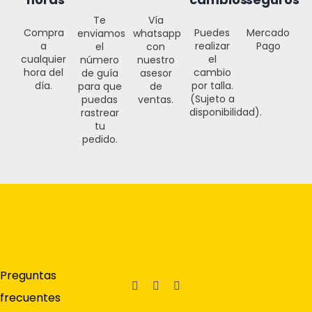
Te
Vía
Puedes
Compra
Mercado
enviamos
whatsapp
realizar
a
Pago
el
con
el
cualquier
número
nuestro
cambio
hora del
de guía
asesor
por talla.
día.
para que
de
(Sujeto a
puedas
ventas.
disponibilidad).
rastrear
tu
pedido.
Preguntas
frecuentes