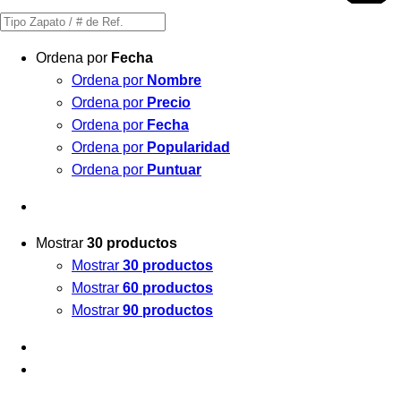
Búsqueda
de
Ordena por
Fecha
productos
Ordena por
Nombre
Ordena por
Precio
Ordena por
Fecha
Ordena por
Popularidad
Ordena por
Puntuar
Mostrar
30 productos
Mostrar
30 productos
Mostrar
60 productos
Mostrar
90 productos