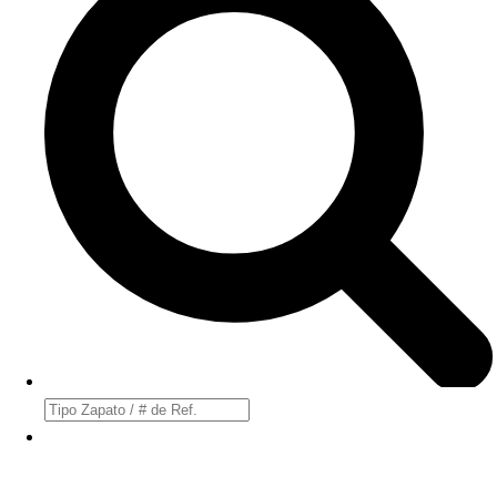
Búsqueda
de
productos