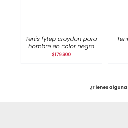
Tenis fytep croydon para
Ten
hombre en color negro
$
179,900
¿Tienes alguna