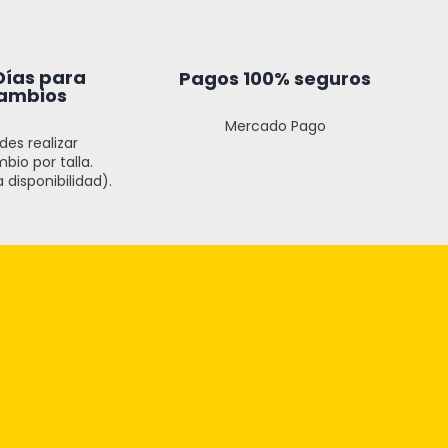
Días para
Pagos 100% seguros
ambios
Mercado Pago
des realizar
bio por talla.
 disponibilidad).