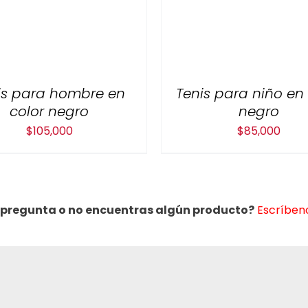
is para hombre en
Tenis para niño en 
color negro
negro
$
105,000
$
85,000
 pregunta o no encuentras algún producto?
Escríbeno