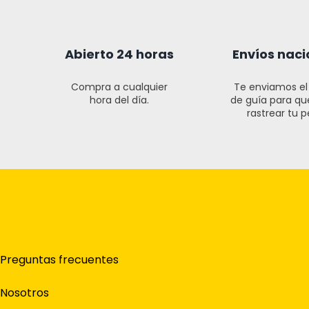
Abierto 24 horas
Envíos naci
Compra a cualquier
Te enviamos e
hora del día.
de guía para q
rastrear tu p
Preguntas frecuentes
Nosotros