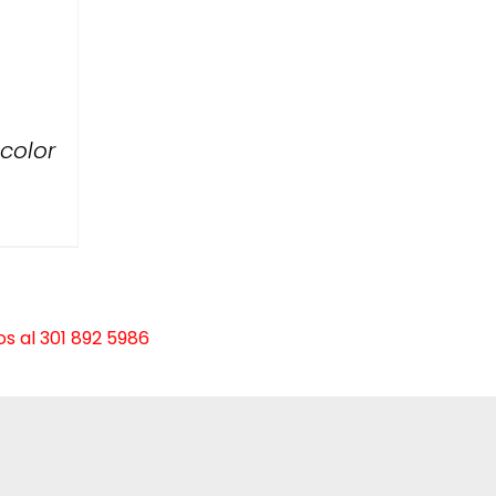
color
s al 301 892 5986