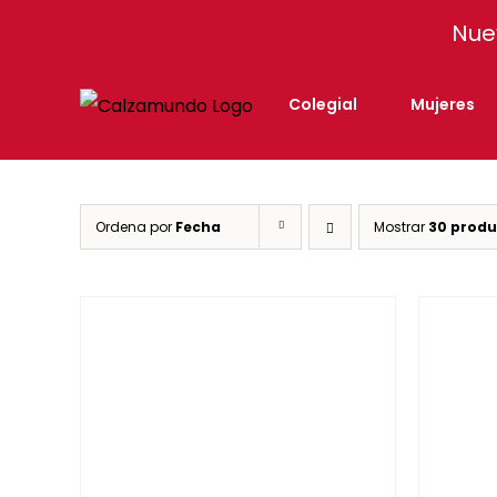
Facebook
Instagram
Tiktok
Nue
Colegial
Mujeres
Ordena por
Fecha
Mostrar
30 produ