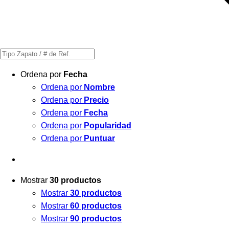
Búsqueda
de
Ordena por
Fecha
productos
Ordena por
Nombre
Ordena por
Precio
Ordena por
Fecha
Ordena por
Popularidad
Ordena por
Puntuar
Mostrar
30 productos
Mostrar
30 productos
Mostrar
60 productos
Mostrar
90 productos