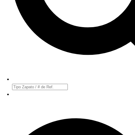
Búsqueda
de
productos