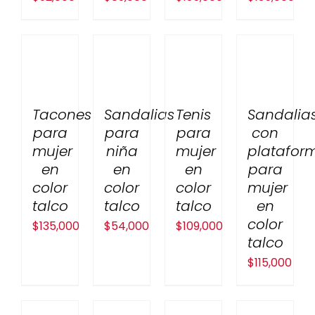
Tacones
Sandalias
Tenis
Sandalia
para
para
para
con
mujer
niña
mujer
platafor
en
en
en
para
color
color
color
mujer
talco
talco
talco
en
color
$
135,000
$
54,000
$
109,000
talco
$
115,000