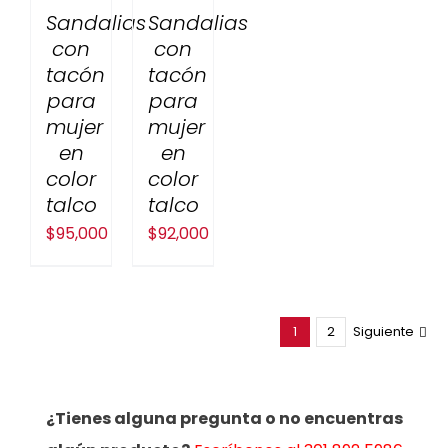
Sandalias
Sandalias
con
con
tacón
tacón
para
para
mujer
mujer
en
en
color
color
talco
talco
$
95,000
$
92,000
1
2
Siguiente
¿Tienes alguna pregunta o no encuentras