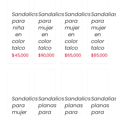
Sandalias
Sandalias
Sandalias
Sandalia
para
para
para
para
niña
mujer
mujer
mujer
en
en
en
en
color
color
color
color
talco
talco
talco
talco
$
45,000
$
90,000
$
85,000
$
85,000
Sandalias
Sandalias
Sandalias
Sandalia
para
planas
planas
planas
mujer
para
para
para