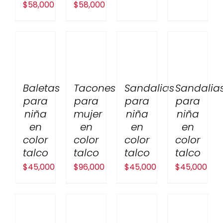
$
58,000
$
58,000
Baletas
Tacones
Sandalias
Sandalia
para
para
para
para
niña
mujer
niña
niña
en
en
en
en
color
color
color
color
talco
talco
talco
talco
$
45,000
$
96,000
$
45,000
$
45,000