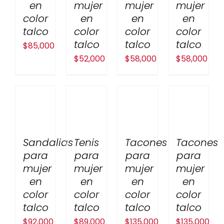
en
mujer
mujer
mujer
color
en
en
en
talco
color
color
color
talco
talco
talco
$
85,000
$
52,000
$
58,000
$
58,000
Sandalias
Tenis
Tacones
Tacones
para
para
para
para
mujer
mujer
mujer
mujer
en
en
en
en
color
color
color
color
talco
talco
talco
talco
$
92,000
$
89,000
$
135,000
$
135,000