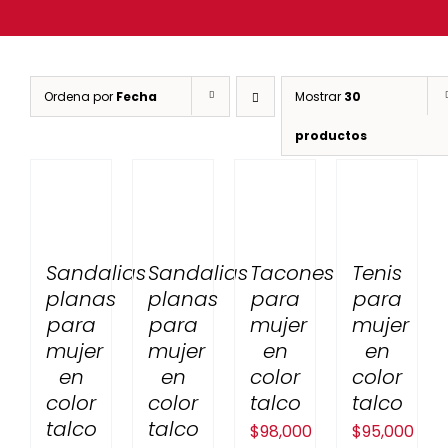
Ordena por
Fecha
Mostrar
30
productos
Sandalias
Sandalias
Tacones
Tenis
planas
planas
para
para
para
para
mujer
mujer
mujer
mujer
en
en
en
en
color
color
color
color
talco
talco
talco
talco
$
98,000
$
95,000