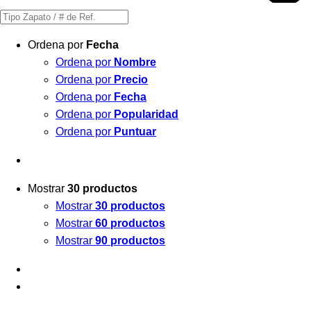
Búsqueda
de
Ordena por
Fecha
productos
Ordena por
Nombre
Ordena por
Precio
Ordena por
Fecha
Ordena por
Popularidad
Ordena por
Puntuar
Mostrar
30 productos
Mostrar
30 productos
Mostrar
60 productos
Mostrar
90 productos