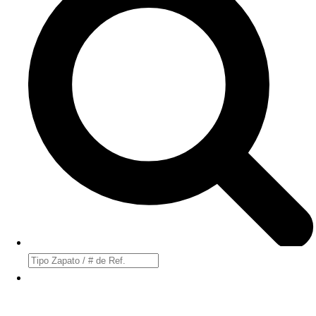
Búsqueda
de
productos