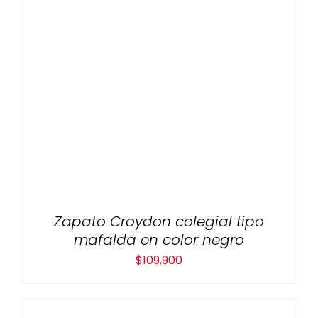
$109,900
Zapato Croydon colegial tipo
mafalda en color negro
$
109,900