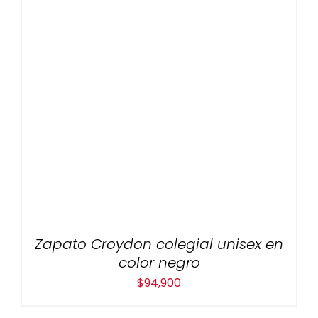
Zapato Croydon colegial unisex en
color negro
$
94,900