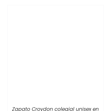
Zapato Croydon colegial unisex en