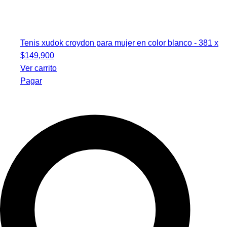
productos
Tenis xudok croydon para mujer en color blanco - 38
1
x
$
149,900
Ver carrito
Pagar