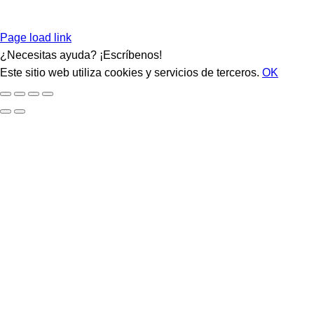
Page load link
¿Necesitas ayuda? ¡Escríbenos!
Este sitio web utiliza cookies y servicios de terceros.
OK
Ir
a
Arriba