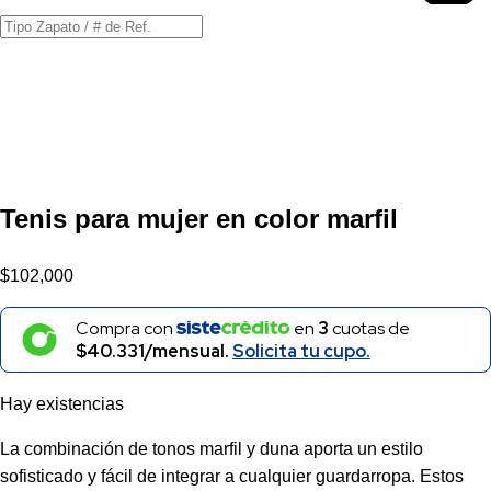
Búsqueda
de
productos
Tenis para mujer en color marfil
$
102,000
Compra con
en
3
cuotas de
$40.331/mensual.
Solicita tu cupo.
Hay existencias
La combinación de tonos marfil y duna aporta un estilo
sofisticado y fácil de integrar a cualquier guardarropa. Estos