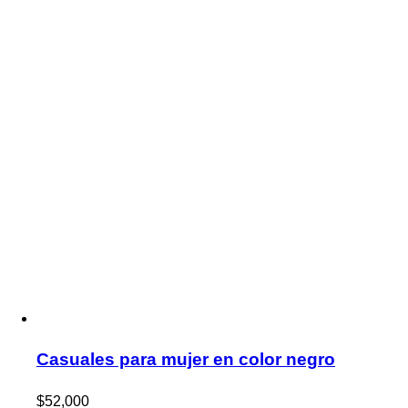
Casuales para mujer en color negro
$
52,000