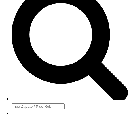
Búsqueda
de
productos