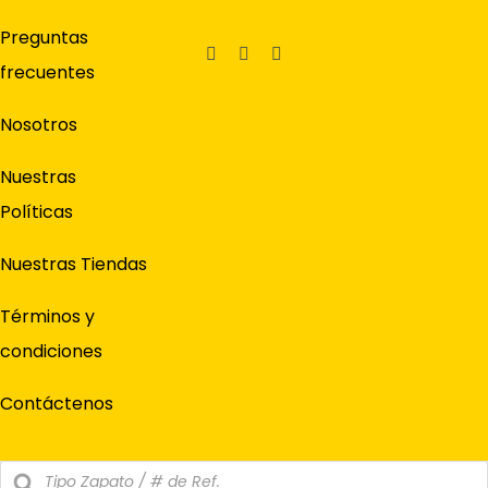
Preguntas
frecuentes
Nosotros
Nuestras
Políticas
Nuestras Tiendas
Términos y
condiciones
Contáctenos
Búsqueda
de