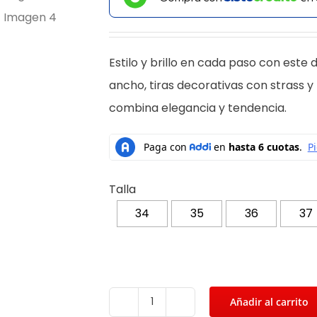
Estilo y brillo en cada paso con este d
ancho, tiras decorativas con strass y 
combina elegancia y tendencia.
Talla
34
35
36
37
Añadir al carrito
Botines