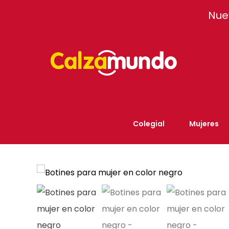
Facebook
Instagram
Tiktok
Nue
Colegial
Mujeres