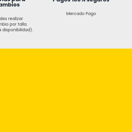
ambios
Mercado Pago
des realizar
bio por talla.
 disponibilidad).