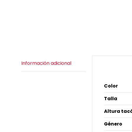
Información adicional
Informació
Color
Talla
Altura tac
Género