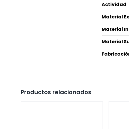
Actividad
Material E
Material I
Material S
Fabricació
Productos relacionados