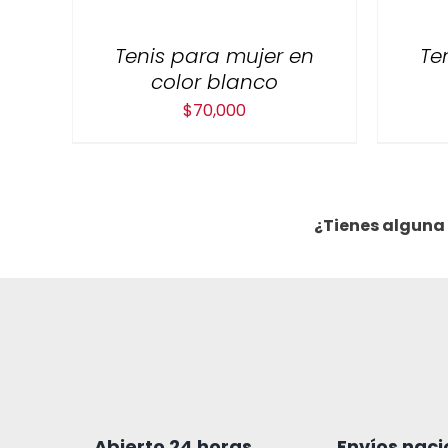
Tenis para mujer en
Te
color blanco
$
70,000
¿Tienes alguna
Abierto 24 horas
Envíos naci