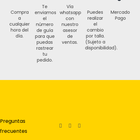
Te
Vía
Puedes
Compra
Mercado
enviamos
whatsapp
realizar
a
Pago
el
con
el
cualquier
número
nuestro
cambio
hora del
de guía
asesor
por talla.
día.
para que
de
(Sujeto a
puedas
ventas.
disponibilidad).
rastrear
tu
pedido.
Preguntas
frecuentes