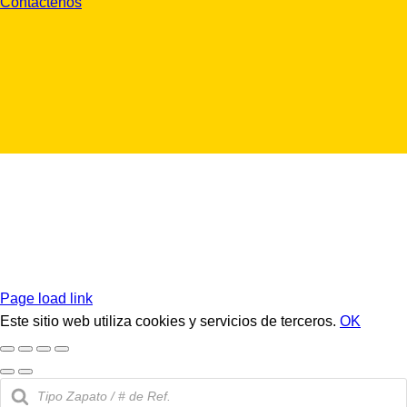
Contáctenos
Page load link
Este sitio web utiliza cookies y servicios de terceros.
OK
Búsqueda
de