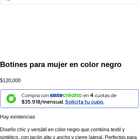
productos
Botines para mujer en color negro
$
120,000
Compra con
en
4
cuotas de
$35.918/mensual.
Solicita tu cupo.
Hay existencias
Diseño chic y versátil en color negro que combina textil y
sintético, con tacón alto y ancho y cierre lateral. Perfectos para