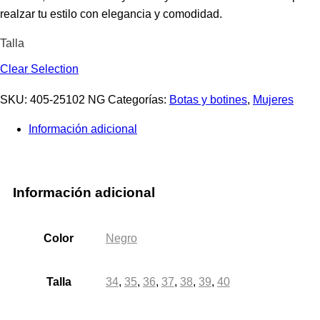
realzar tu estilo con elegancia y comodidad.
Talla
Clear Selection
SKU:
405-25102 NG
Categorías:
Botas y botines
,
Mujeres
Información adicional
Información adicional
Color
Negro
Talla
34
,
35
,
36
,
37
,
38
,
39
,
40