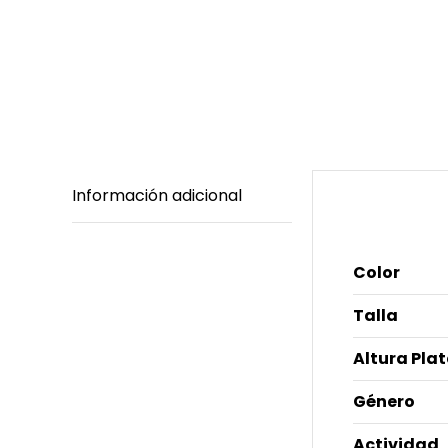
Información adicional
Informació
Color
Talla
Altura Pla
Género
Actividad