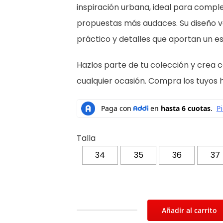
inspiración urbana, ideal para comp
propuestas más audaces. Su diseño ver
práctico y detalles que aportan un 
Hazlos parte de tu colección y crea 
cualquier ocasión. Compra los tuyos 
Talla
34
35
36
37
Añadir al carrito
Botines