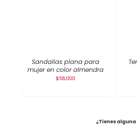
Sandalias plana para
Te
mujer en color almendra
$
58,000
¿Tienes alguna