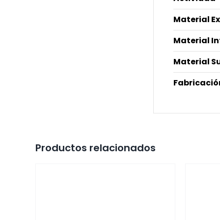
Material E
Material I
Material S
Fabricació
Productos relacionados