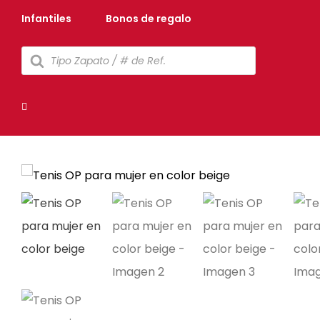
Infantiles
Bonos de regalo
Búsqueda
de
productos