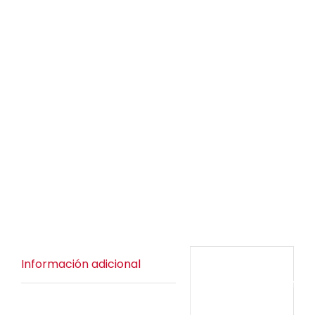
Información adicional
Información
adicional