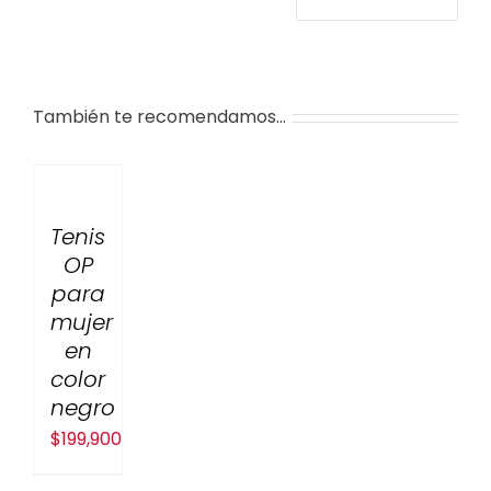
También te recomendamos…
Tenis
OP
para
mujer
en
color
negro
$
199,900