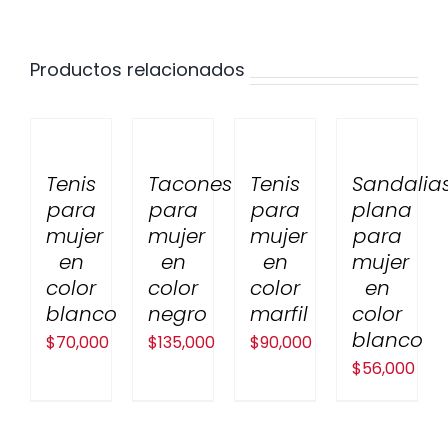
Productos relacionados
Tenis
Tacones
Tenis
Sandalia
para
para
para
plana
mujer
mujer
mujer
para
en
en
en
mujer
color
color
color
en
blanco
negro
marfil
color
blanco
$
70,000
$
135,000
$
90,000
$
56,000