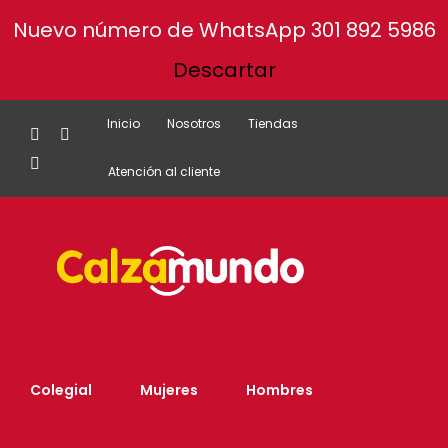
Nuevo número de WhatsApp 301 892 5986
Descartar
Inicio
Nosotros
Tiendas
Facebook
Instagram
Tiktok
Atención al cliente
Colegial
Mujeres
Hombres