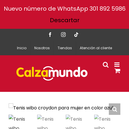
Nuevo número de WhatsApp 301 892 5986
Descartar
Facebook
Instagram
Tiktok
Inicio
Nosotros
Tiendas
Atención al cliente