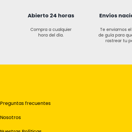
Abierto 24 horas
Envíos naci
Compra a cualquier
Te enviamos e
hora del día.
de guía para q
rastrear tu p
Preguntas frecuentes
Nosotros
Nuestras Políticas