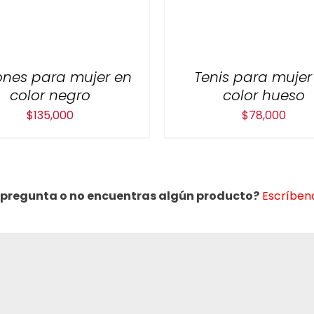
nes para mujer en
Tenis para mujer
color negro
color hueso
$
135,000
$
78,000
 pregunta o no encuentras algún producto?
Escríbeno