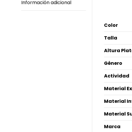
Información adicional
Informació
Color
Talla
Altura Pla
Género
Actividad
Material E
Material I
Material S
Marca