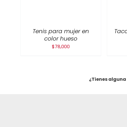
Tenis para mujer en
Taco
color hueso
$
78,000
¿Tienes alguna