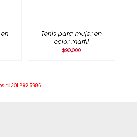
 en
Tenis para mujer en
color marfil
$
90,000
s al 301 892 5986