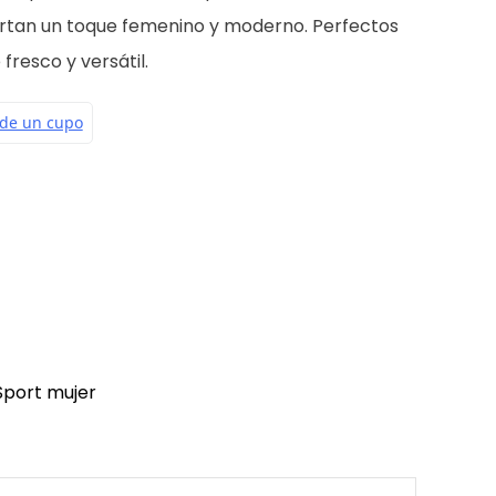
ortan un toque femenino y moderno. Perfectos
fresco y versátil.
Sport mujer