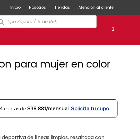
Inicio
Nosotros
Tiendas
Atención al cliente
squeda
oductos
on para mujer en color
4
cuotas de
$38.881/mensual.
Solicita tu cupo.
ta deportiva de líneas limpias, resaltada con