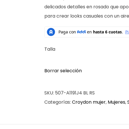
delicados detalles en rosado que ap
para crear looks casuales con un aire 
Talla
Borrar selección
SKU:
507-A1191J4 BL RS
Categorías:
Croydon mujer
,
Mujeres
,