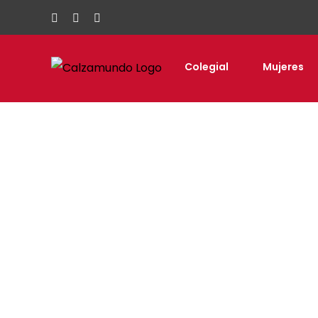
Facebook
Instagram
Tiktok
Colegial
Mujeres