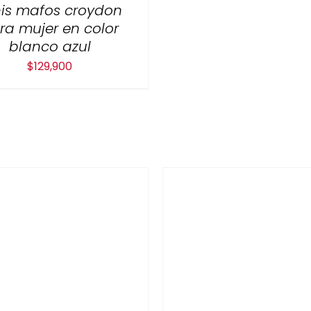
is mafos croydon
ra mujer en color
blanco azul
$
129,900