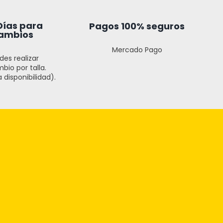
Días para
Pagos 100% seguros
ambios
Mercado Pago
des realizar
bio por talla.
 disponibilidad).