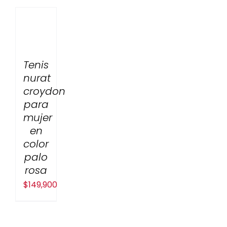
Tenis
nurat
croydon
para
mujer
en
color
palo
rosa
$
149,900