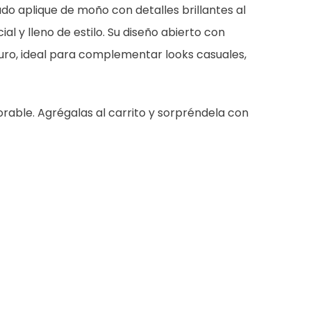
ado aplique de moño con detalles brillantes al
l y lleno de estilo. Su diseño abierto con
guro, ideal para complementar looks casuales,
able. Agrégalas al carrito y sorpréndela con