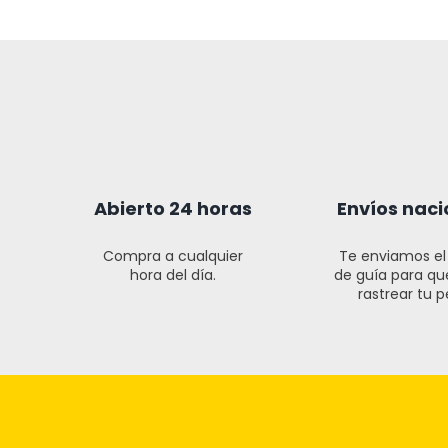
Abierto 24 horas
Envíos naci
Compra a cualquier
Te enviamos e
hora del día.
de guía para q
rastrear tu p