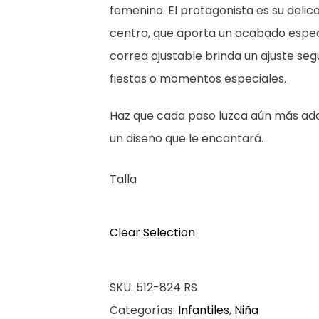
femenino. El protagonista es su delic
centro, que aporta un acabado especia
correa ajustable brinda un ajuste se
fiestas o momentos especiales.
Haz que cada paso luzca aún más ador
un diseño que le encantará.
Talla
Clear Selection
SKU:
512-824 RS
Categorías:
Infantiles
,
Niña