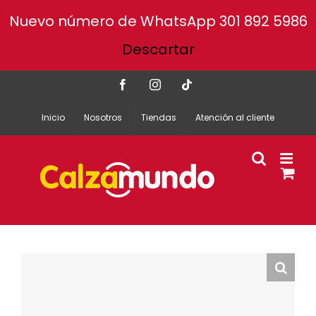
Nuevo número de WhatsApp 301 892 5986
Descartar
Facebook
Instagram
Tiktok
Inicio
Nosotros
Tiendas
Atención al cliente