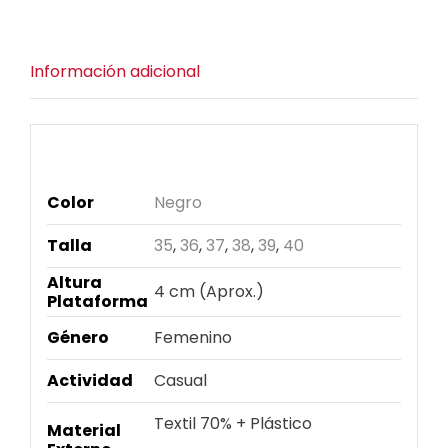
cantidad
Información adicional
Información adicional
Color
Negro
Talla
35
,
36
,
37
,
38
,
39
,
40
Altura
4 cm (Aprox.)
Plataforma
Género
Femenino
Actividad
Casual
Textil 70% + Plástico
Material