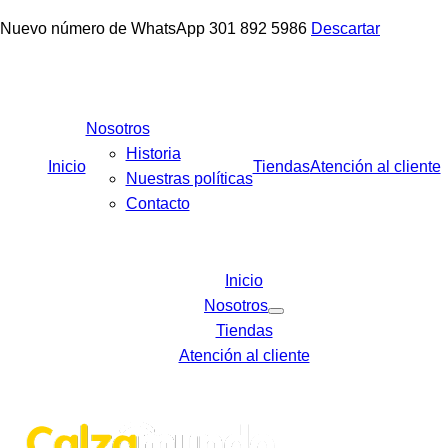
Nuevo número de WhatsApp 301 892 5986
Descartar
Facebook
Instagram
Tiktok
Nosotros
Historia
Inicio
Tiendas
Atención al cliente
Nuestras políticas
Contacto
Inicio
Nosotros
Tiendas
Atención al cliente