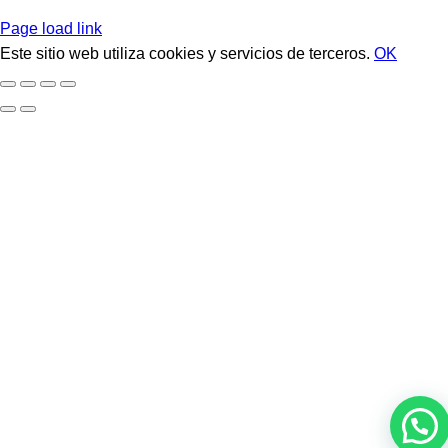
Page load link
Este sitio web utiliza cookies y servicios de terceros.
OK
Ir
a
Arriba