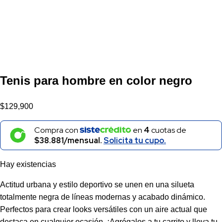
Tenis para hombre en color negro
$
129,900
Compra con
en
4
cuotas de
$38.881/mensual.
Solicita tu cupo.
Hay existencias
Actitud urbana y estilo deportivo se unen en una silueta
totalmente negra de líneas modernas y acabado dinámico.
Perfectos para crear looks versátiles con un aire actual que
destaca en cualquier ocasión. ¡Agrégalos a tu carrito y lleva tu