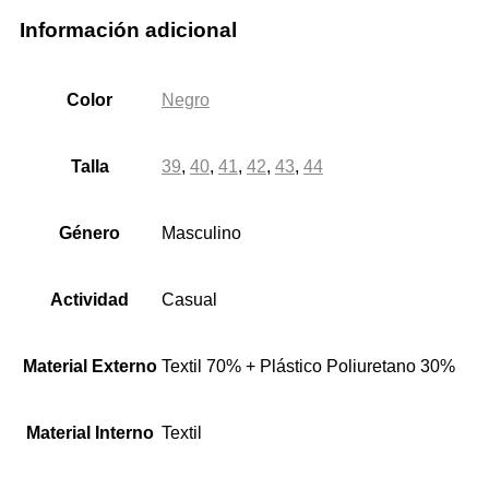
Información adicional
Color
Negro
Talla
39
,
40
,
41
,
42
,
43
,
44
Género
Masculino
Actividad
Casual
Material Externo
Textil 70% + Plástico Poliuretano 30%
Material Interno
Textil