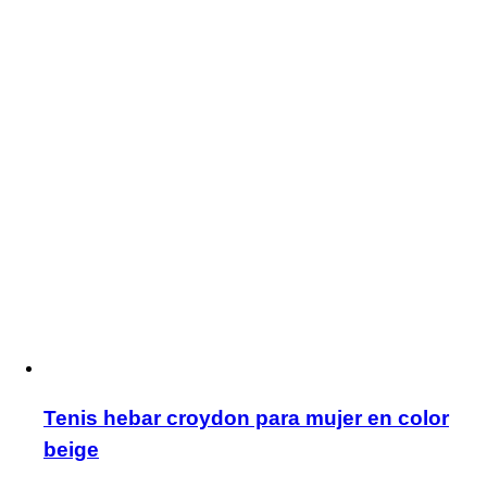
Tenis hebar croydon para mujer en color
beige