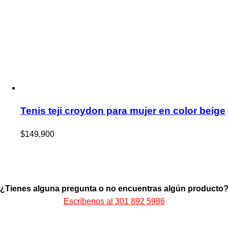
Tenis teji croydon para mujer en color beige
$
149,900
¿Tienes alguna pregunta o no encuentras algún producto
Escríbenos al 301 892 5986