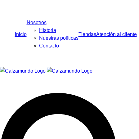
Facebook
Instagram
Tiktok
Nosotros
Historia
Inicio
Tiendas
Atención al cliente
Nuestras políticas
Contacto