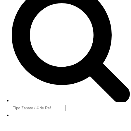
Búsqueda
de
productos