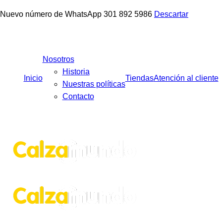
Nuevo número de WhatsApp 301 892 5986
Descartar
Facebook
Instagram
Tiktok
Nosotros
Historia
Inicio
Tiendas
Atención al cliente
Nuestras políticas
Contacto