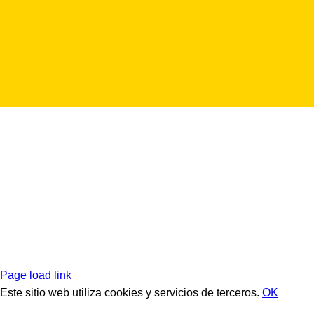
Page load link
Este sitio web utiliza cookies y servicios de terceros.
OK
Ir