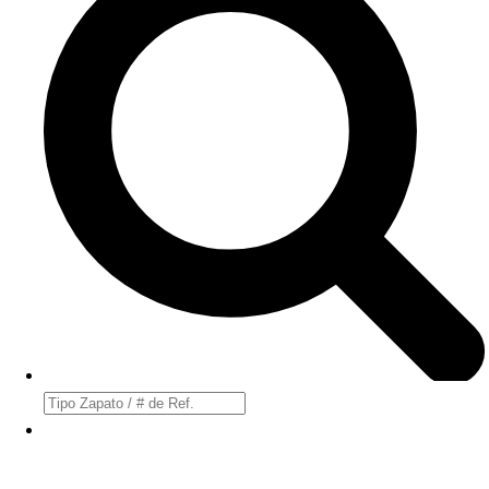
Búsqueda
de
productos