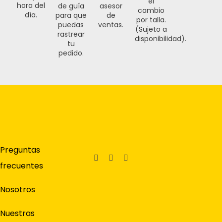
el
hora del
de guía
asesor
cambio
día.
para que
de
por talla.
puedas
ventas.
(Sujeto a
rastrear
disponibilidad).
tu
pedido.
Preguntas
frecuentes
Nosotros
Nuestras