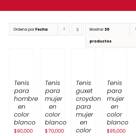
Ordena por
Fecha
Mostrar
30
productos
Tenis
Tenis
Tenis
Tenis
para
para
guxet
para
hombre
mujer
croydon
mujer
en
en
para
en
color
color
mujer
color
blanco
blanco
en
blanco
color
$
90,000
$
70,000
$
95,000