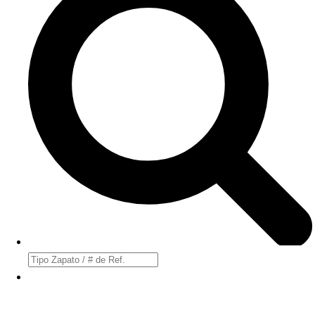
Búsqueda
de
productos