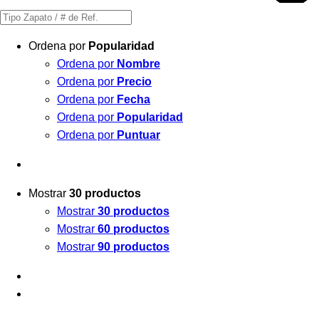
Búsqueda
de
Ordena por
Popularidad
productos
Ordena por
Nombre
Ordena por
Precio
Ordena por
Fecha
Ordena por
Popularidad
Ordena por
Puntuar
Mostrar
30 productos
Mostrar
30 productos
Mostrar
60 productos
Mostrar
90 productos