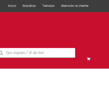
Inicio
Nosotros
Tiendas
Atención al cliente
squeda
oductos