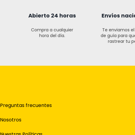
Abierto 24 horas
Envíos naci
Compra a cualquier
Te enviamos e
hora del día.
de guía para q
rastrear tu p
Preguntas frecuentes
Nosotros
Nuestras Políticas