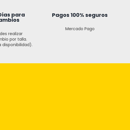
Días para
Pagos 100% seguros
ambios
Mercado Pago
des realizar
bio por talla.
 disponibilidad).