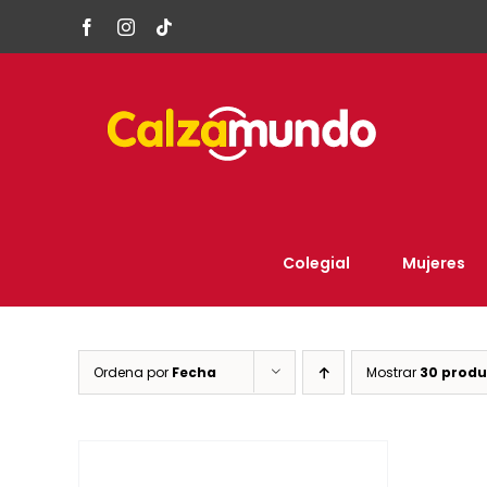
Facebook
Instagram
Tiktok
Colegial
Mujeres
Ordena por
Fecha
Mostrar
30 produ