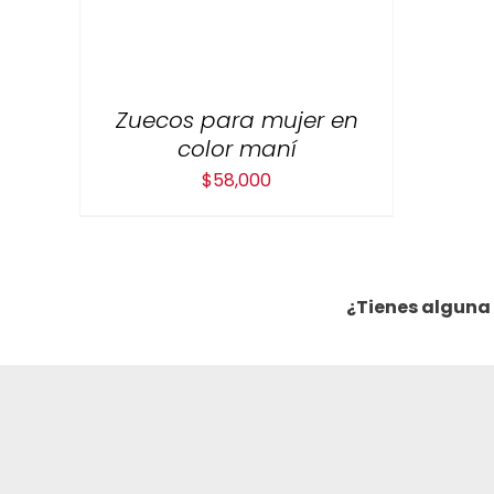
Zuecos para mujer en
color maní
$
58,000
¿Tienes alguna