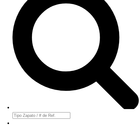
Búsqueda
de
productos