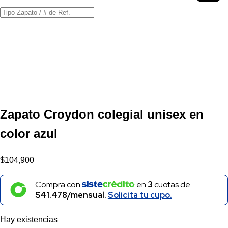
Búsqueda
de
productos
Zapato Croydon colegial unisex en
color azul
$
104,900
Compra con
en
3
cuotas de
$41.478/mensual.
Solicita tu cupo.
Hay existencias