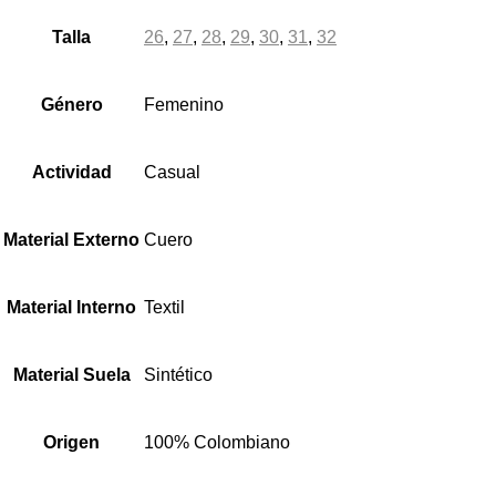
Talla
26
,
27
,
28
,
29
,
30
,
31
,
32
Género
Femenino
Actividad
Casual
Material Externo
Cuero
Material Interno
Textil
Material Suela
Sintético
Origen
100% Colombiano