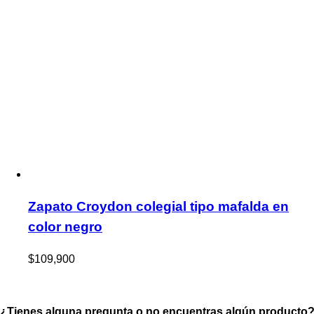
Zapato Croydon colegial tipo mafalda en
color negro
$
109,900
¿Tienes alguna pregunta o no encuentras algún producto