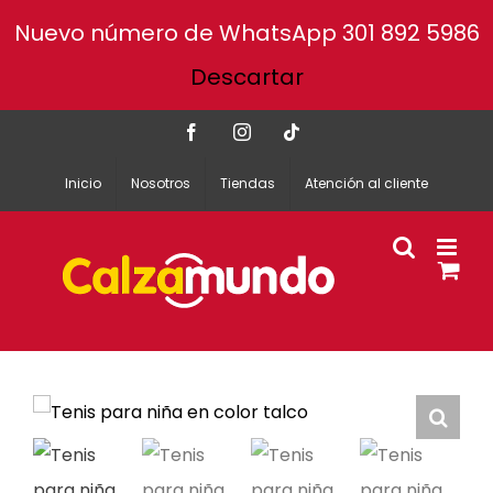
Nuevo número de WhatsApp 301 892 5986
Descartar
Facebook
Instagram
Tiktok
Inicio
Nosotros
Tiendas
Atención al cliente