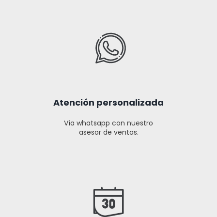
Atención personalizada
Vía whatsapp con nuestro
asesor de ventas.