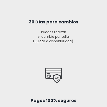
30 Días para cambios
Puedes realizar
el cambio por talla.
(Sujeto a disponibilidad).
Pagos 100% seguros