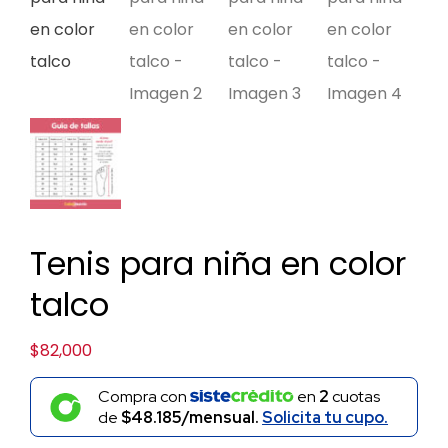
Tenis para niña en color
talco
$
82,000
Compra con
en
2
cuotas
de
$48.185/mensual.
Solicita tu cupo.