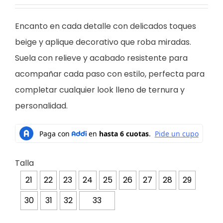
Encanto en cada detalle con delicados toques
beige y aplique decorativo que roba miradas.
Suela con relieve y acabado resistente para
acompañar cada paso con estilo, perfecta para
completar cualquier look lleno de ternura y
personalidad.
Talla
21
22
23
24
25
26
27
28
29
30
31
32
33