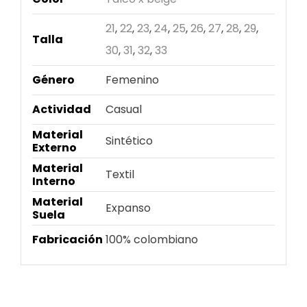
21
,
22
,
23
,
24
,
25
,
26
,
27
,
28
,
29
,
Talla
30
,
31
,
32
,
33
Género
Femenino
Actividad
Casual
Material
Sintético
Externo
Material
Textil
Interno
Material
Expanso
Suela
Fabricación
100% colombiano