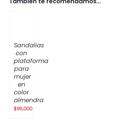
También te recomendamos…
Sandalias
con
plataforma
para
mujer
en
color
almendra
$
96,000