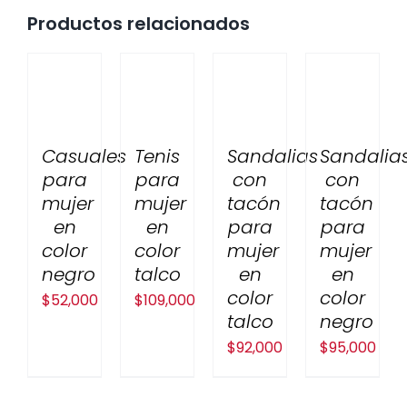
Productos relacionados
Casuales
Tenis
Sandalias
Sandalia
para
para
con
con
mujer
mujer
tacón
tacón
en
en
para
para
color
color
mujer
mujer
negro
talco
en
en
color
color
$
52,000
$
109,000
talco
negro
$
92,000
$
95,000