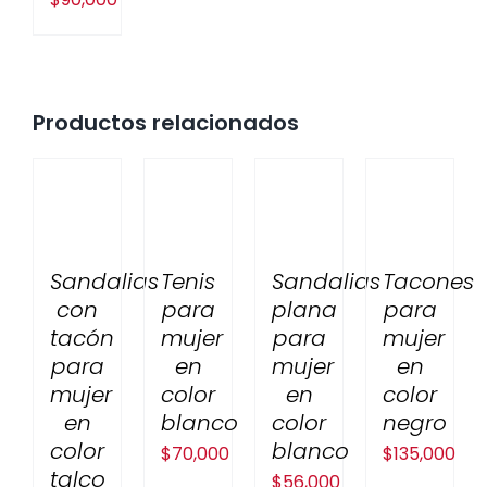
Productos relacionados
Sandalias
Tenis
Sandalias
Tacones
con
para
plana
para
tacón
mujer
para
mujer
para
en
mujer
en
mujer
color
en
color
en
blanco
color
negro
color
blanco
$
70,000
$
135,000
talco
$
56,000