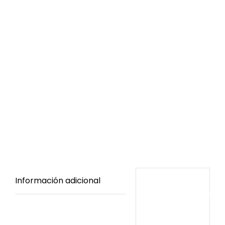
Información adicional
Información
adicional