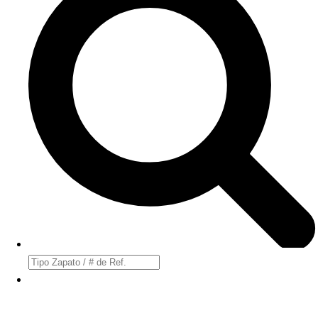
Búsqueda
de
productos