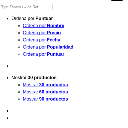
Búsqueda
de
Ordena por
Puntuar
productos
Ordena por
Nombre
Ordena por
Precio
Ordena por
Fecha
Ordena por
Popularidad
Ordena por
Puntuar
Mostrar
30 productos
Mostrar
30 productos
Mostrar
60 productos
Mostrar
90 productos