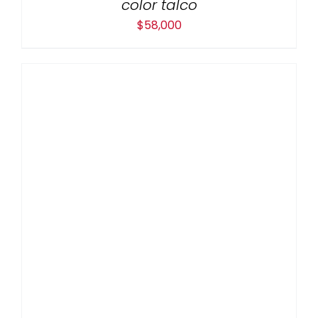
color talco
$
58,000